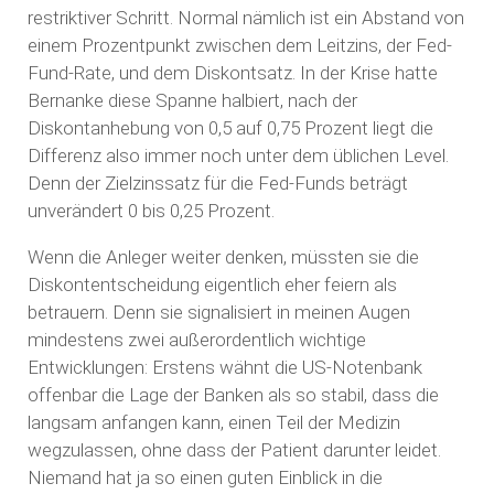
restriktiver Schritt. Normal nämlich ist ein Abstand von
einem Prozentpunkt zwischen dem Leitzins, der Fed-
Fund-Rate, und dem Diskontsatz. In der Krise hatte
Bernanke diese Spanne halbiert, nach der
Diskontanhebung von 0,5 auf 0,75 Prozent liegt die
Differenz also immer noch unter dem üblichen Level.
Denn der Zielzinssatz für die Fed-Funds beträgt
unverändert 0 bis 0,25 Prozent.
Wenn die Anleger weiter denken, müssten sie die
Diskontentscheidung eigentlich eher feiern als
betrauern. Denn sie signalisiert in meinen Augen
mindestens zwei außerordentlich wichtige
Entwicklungen: Erstens wähnt die US-Notenbank
offenbar die Lage der Banken als so stabil, dass die
langsam anfangen kann, einen Teil der Medizin
wegzulassen, ohne dass der Patient darunter leidet.
Niemand hat ja so einen guten Einblick in die