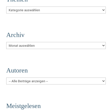
Themen
Archiv
Archiv
Autoren
Meistgelesen