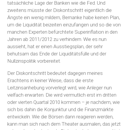
tatsächliche Lage der Banken wie die Fed. Und
zweitens müsste der Diskontschritt eigentlich die
Ängste ein wenig mildern, Bernanke habe keinen Plan,
um die Liquidität beizeiten einzufangen und so die von
manchen Experten befürchtete Superinflation in den
Jahren ab 2011/2012 zu verhindern. Wie es nun
aussieht, hat er einen Ausstiegsplan, der sehr
behutsam das Ende der Liquiditätsfülle und der
Nullzinspolitik vorbereitet.
Der Diskontschritt bedeutet dagegen meines
Erachtens in keiner Weise, dass die erste
Leitzinsanhebung vorverlegt wird, wie Anleger nun
vielfach erwarten. Die wird vermutlich erst im dritten
oder vierten Quartal 2010 kommen – je nachdem, wie
sich bis dahin die Konjunktur und die Finanzmärkte
entwickeln. Wie die Börsen dann reagieren werden,
kann man sich nach dem Theater ausmalen, das jetzt