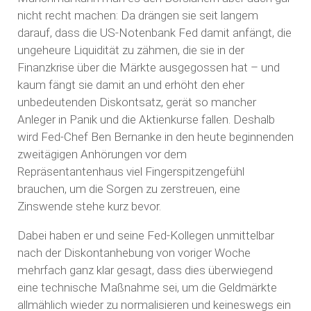
nicht recht machen: Da drängen sie seit langem
darauf, dass die US-Notenbank Fed damit anfängt, die
ungeheure Liquidität zu zähmen, die sie in der
Finanzkrise über die Märkte ausgegossen hat – und
kaum fängt sie damit an und erhöht den eher
unbedeutenden Diskontsatz, gerät so mancher
Anleger in Panik und die Aktienkurse fallen. Deshalb
wird Fed-Chef Ben Bernanke in den heute beginnenden
zweitägigen Anhörungen vor dem
Repräsentantenhaus viel Fingerspitzengefühl
brauchen, um die Sorgen zu zerstreuen, eine
Zinswende stehe kurz bevor.
Dabei haben er und seine Fed-Kollegen unmittelbar
nach der Diskontanhebung von voriger Woche
mehrfach ganz klar gesagt, dass dies überwiegend
eine technische Maßnahme sei, um die Geldmärkte
allmählich wieder zu normalisieren und keineswegs ein