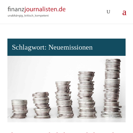
Schlagwort:
Neuemissionen