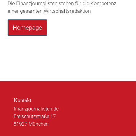
Die Finanzjournalisten stehen für die Kompetenz
einer gesamten Wirtschaftsredaktion
Homepage
Kontakt
finanzjournalisten.de
Freischützstraße 17
81927 München