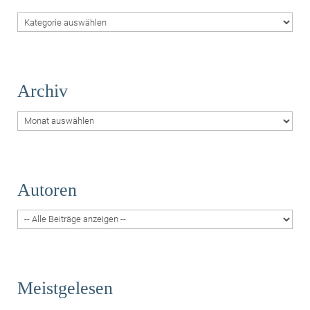
Themen
Archiv
Archiv
Autoren
Meistgelesen