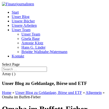
Start
Unser Blog
Unsere Bücher
Unsere Arbeiten
Unser Team
Unser Team
Gisela Baur
Antonie Klotz
Hans G. Linder
Brigitte Wallstabe-Watermann
Kontakt
Select Page
Array ( )
Unser Blog zu Geldanlage, Börse und ETF
Home
»
Unser Blog zu Geldanlage, Börse und ETF
»
Allgemein
»
Omaha im Buffett-Fieber
Omaha im Buffett-Fieber