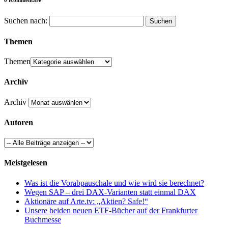
Suchen nach:
Themen
Themen
Archiv
Archiv
Autoren
Meistgelesen
Was ist die Vorabpauschale und wie wird sie berechnet?
Wegen SAP – drei DAX-Varianten statt einmal DAX
Aktionäre auf Arte.tv: „Aktien? Safe!“
Unsere beiden neuen ETF-Bücher auf der Frankfurter
Buchmesse