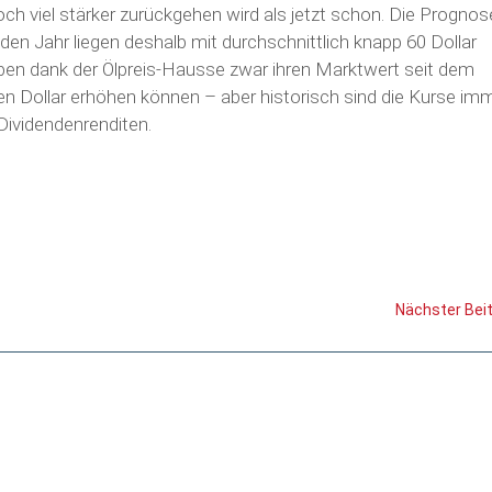
och viel stärker zurückgehen wird als jetzt schon. Die Progno
en Jahr liegen deshalb mit durchschnittlich knapp 60 Dollar
haben dank der Ölpreis-Hausse zwar ihren Marktwert seit dem
n Dollar erhöhen können – aber historisch sind die Kurse im
Dividendenrenditen.
Nächster Bei