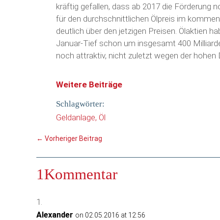
kräftig gefallen, dass ab 2017 die Förderung n
für den durchschnittlichen Ölpreis im kommend
deutlich über den jetzigen Preisen. Ölaktien 
Januar-Tief schon um insgesamt 400 Milliarde
noch attraktiv, nicht zuletzt wegen der hohen 
Weitere Beiträge
Schlagwörter:
Geldanlage
Öl
←
Vorheriger Beitrag
1Kommentar
Alexander
on 02.05.2016 at 12:56