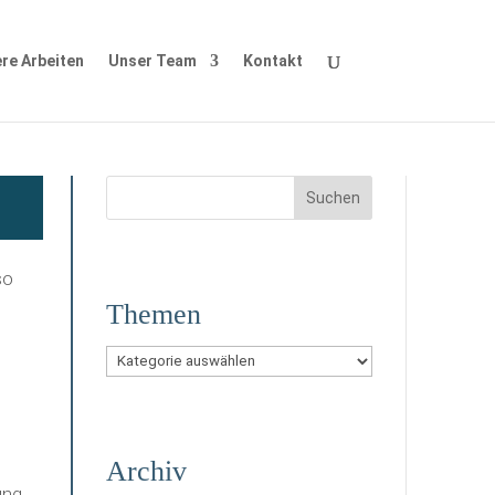
re Arbeiten
Unser Team
Kontakt
so
Themen
Themen
Archiv
ung