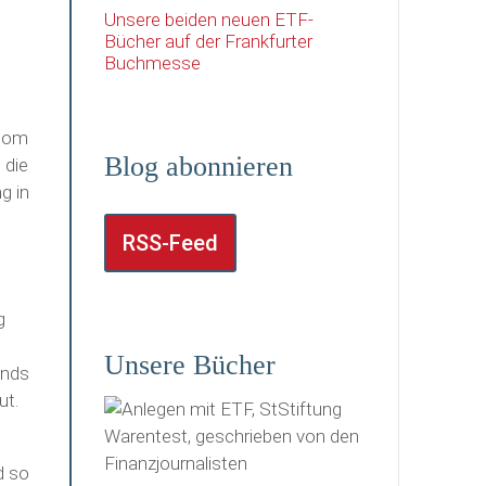
Unsere beiden neuen ETF-
Bücher auf der Frankfurter
Buchmesse
Boom
Blog abonnieren
 die
g in
RSS-Feed
,
g
Unsere Bücher
onds
ut.
d so